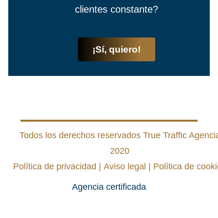
clientes constante?
¡Sí, quiero!
Todos los derechos reservados True Traffic Agenci
2020
Política de privacidad
|
Aviso legal
|
Política de cook
Agencia certificada