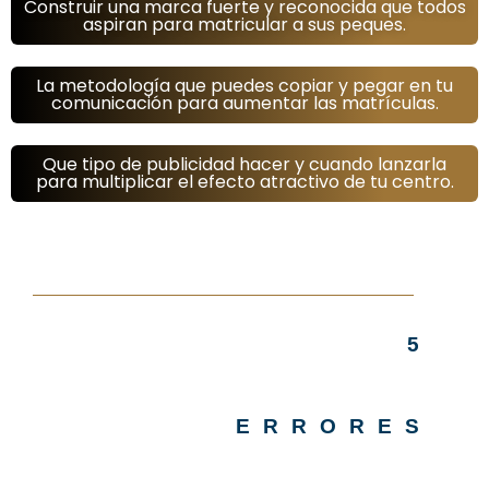
Construir una marca fuerte y reconocida que todos
aspiran para matricular a sus peques.
La metodología que puedes copiar y pegar en tu
comunicación para aumentar las matrículas.
Que tipo de publicidad hacer y cuando lanzarla
para multiplicar el efecto atractivo de tu centro.
5
ERRORES